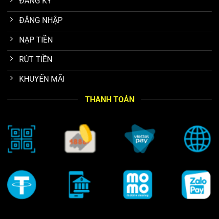
ĐĂNG KÝ
ĐĂNG NHẬP
NẠP TIỀN
RÚT TIỀN
KHUYẾN MÃI
THANH TOÁN