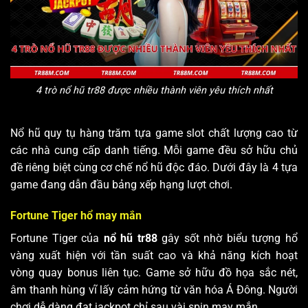
4 trò nổ hũ tr88 được nhiều thành viên yêu thích nhất
Nổ hũ quy tụ hàng trăm tựa game slot chất lượng cao từ
các nhà cung cấp danh tiếng. Mỗi game đều sở hữu chủ
đề riêng biệt cùng cơ chế nổ hũ độc đáo. Dưới đây là 4 tựa
game đang dẫn đầu bảng xếp hạng lượt chơi.
Fortune Tiger hổ may mắn
Fortune Tiger của
nổ hũ tr88
gây sốt nhờ biểu tượng hổ
vàng xuất hiện với tần suất cao và khả năng kích hoạt
vòng quay bonus liên tục. Game sở hữu đồ họa sắc nét,
âm thanh hùng vĩ lấy cảm hứng từ văn hóa Á Đông. Người
chơi dễ dàng đạt jackpot chỉ sau vài spin may mắn.