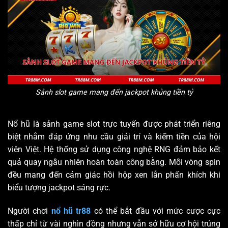
Sảnh slot game mang đến jackpot khủng tiền tỷ
Nổ hũ là sảnh game slot trực tuyến được phát triển riêng
biệt nhằm đáp ứng nhu cầu giải trí và kiếm tiền của hội
viên Việt. Hệ thống sử dụng công nghệ RNG đảm bảo kết
quả quay ngẫu nhiên hoàn toàn công bằng. Mỗi vòng spin
đều mang đến cảm giác hồi hộp xen lẫn phấn khích khi
biểu tượng jackpot sáng rực.
Người chơi
nổ hũ tr88
có thể bắt đầu với mức cược cực
thấp chỉ từ vài nghìn đồng nhưng vẫn sở hữu cơ hội trúng