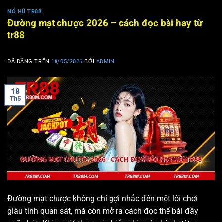
NỔ HŨ TR88
Đường mạt chược 2026 – cách đọc bài hay từ
tr88
ĐÃ ĐĂNG TRÊN
18/05/2026
BỞI
ADMIN
18
Th5
Đường mạt chược không chỉ gợi nhắc đến một lối chơi
giàu tính quan sát, mà còn mở ra cách đọc thế bài đầy