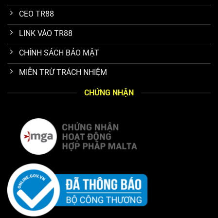
CEO TR88
LINK VÀO TR88
CHÍNH SÁCH BẢO MẬT
MIỄN TRỪ TRÁCH NHIỆM
CHỨNG NHẬN