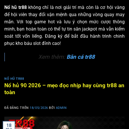
Nổ hũ tr88
không chỉ là nơi giải trí mà còn là cơ hội vàng
để hội viên thay đổi vận mệnh qua những vòng quay may
mắn. Với top game hot và lưu ý chọn mức cược thông
minh, bạn hoàn toàn có thể tự tin săn jackpot mà vẫn kiểm
soát tốt vốn liếng. Đăng ký để bắt đầu hành trình chinh
phục kho báu slot đỉnh cao!
Xem thêm:
Bắn cá tr88
NỔ HŨ TR88
Nổ hủ 90 2026 – mẹo đọc nhịp hay cùng tr88 an
toàn
ĐÃ ĐĂNG TRÊN
18/05/2026
BỞI
ADMIN
18