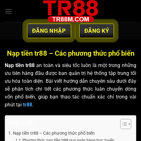
Chuyển
đến
nội
dung
ĐĂNG NHẬP
ĐĂNG KÝ
Nạp tiền tr88 – Các phương thức phổ biến
Nạp tiền tr88
an toàn và siêu tốc luôn là một trong những
ưu tiên hàng đầu được ban quản trị hệ thống tập trung tối
ưu hóa toàn diện. Bài viết hướng dẫn chuyên sâu dưới đây
sẽ phân tích chi tiết các phương thức luân chuyển dòng
vốn phổ biến, giúp bạn thao tác chuẩn xác chỉ trong vài
phút tại
tr88
.
MUC LỤC
Nạp tiền tr88 – Các phương thức phổ biến
Phương thức nạp tiền tr88 qua ngân hàng trực tuyến