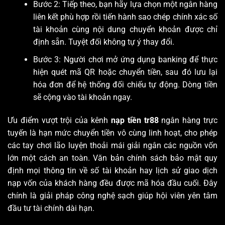
Bước 2: Tiếp theo, bạn hãy lựa chọn một ngân hàng
liên kết phù hợp rồi tiến hành sao chép chính xác số
tài khoản cùng nội dung chuyển khoản được chỉ
định sẵn. Tuyệt đối không tự ý thay đổi.
Bước 3: Người chơi mở ứng dụng banking để thực
hiện quét mã QR hoặc chuyển tiền, sau đó lưu lại
hóa đơn để hệ thống đối chiếu tự động. Dòng tiền
sẽ cộng vào tài khoản ngay.
Ưu điểm vượt trội của kênh
nạp tiền tr88
ngân hàng trực
tuyến là hạn mức chuyển tiền vô cùng linh hoạt, cho phép
các tay chơi lão luyện thoải mái giải ngân các nguồn vốn
lớn một cách an toàn. Văn bản chính sách bảo mật quy
định mọi thông tin về số tài khoản hay lịch sử giao dịch
nạp vốn của khách hàng đều được mã hóa đầu cuối. Đây
chính là giải pháp công nghệ sạch giúp hội viên yên tâm
đầu tư tài chính dài hạn.