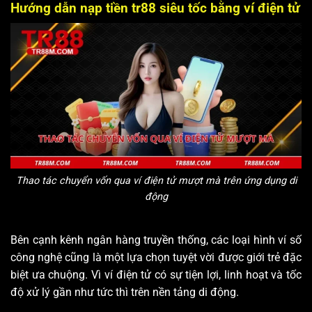
Hướng dẫn nạp tiền tr88 siêu tốc bằng ví điện tử
Thao tác chuyển vốn qua ví điện tử mượt mà trên ứng dụng di
động
Bên cạnh kênh ngân hàng truyền thống, các loại hình ví số
công nghệ cũng là một lựa chọn tuyệt vời được giới trẻ đặc
biệt ưa chuộng. Vì ví điện tử có sự tiện lợi, linh hoạt và tốc
độ xử lý gần như tức thì trên nền tảng di động.