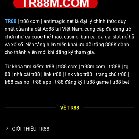
TR88
| tr88 com | antimagic.net là đại lý chính thức duy
nhất của nhà cái Ao88 tại Việt Nam, cung cấp đa dạng trò
chơi như cá cược thể thao, casino, bắn cá, đá gà, slot nổ hũ
và xổ số. Nền tảng hiện triển khai ưu đãi tặng 888K dành
cho thành viên mới khi đăng ký tham gia.
Từ khóa tìm kiếm: tr88 | tr88 com | tr88m com | tr888 | tg
88 | nhà cái tr88 | link tr88 | link vào tr88 | trang chủ tr88 |
tr88 casino | tr88 app | tr88 đăng ký | tr88 game | tr88 bet
VỀ TR88
GIỚI THIỆU TR88