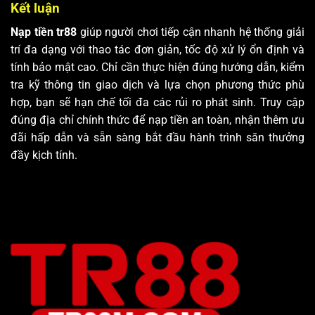
Kết luận
Nạp tiền tr88
giúp người chơi tiếp cận nhanh hệ thống giải
trí đa dạng với thao tác đơn giản, tốc độ xử lý ổn định và
tính bảo mật cao. Chỉ cần thực hiện đúng hướng dẫn, kiểm
tra kỹ thông tin giao dịch và lựa chọn phương thức phù
hợp, bạn sẽ hạn chế tối đa các rủi ro phát sinh. Truy cập
đúng địa chỉ chính thức để nạp tiền an toàn, nhận thêm ưu
đãi hấp dẫn và sẵn sàng bắt đầu hành trình săn thưởng
đầy kịch tính.